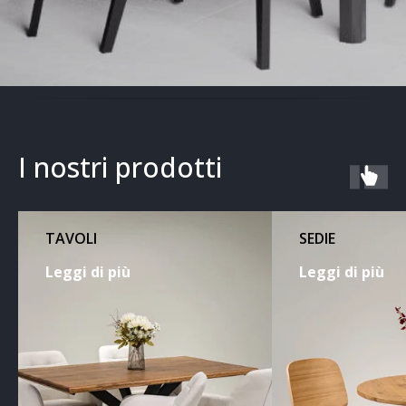
I nostri prodotti
TAVOLI
SEDIE
Leggi di più
Leggi di più