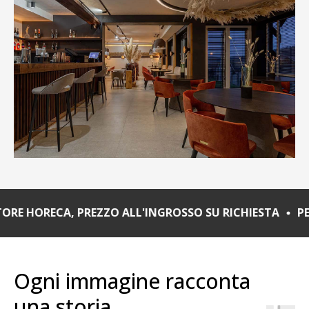
, PREZZO ALL'INGROSSO SU RICHIESTA
PER IL SETTOR
Ogni immagine racconta
una storia