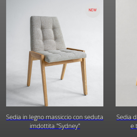
NEW
Sedia in legno massiccio con seduta
Sedia d
imdottita "Sydney"
e 