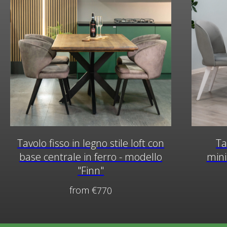
Tavolo fisso in legno stile loft con
Ta
base centrale in ferro - modello
mini
"Finn"
from
€
770