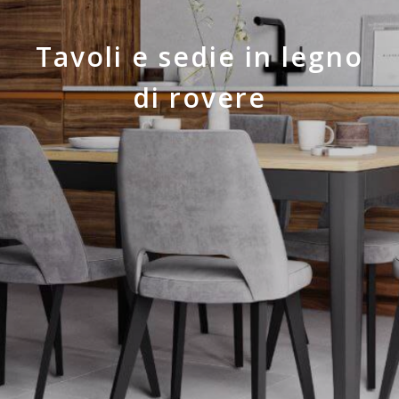
Tavoli e sedie in legno
di rovere