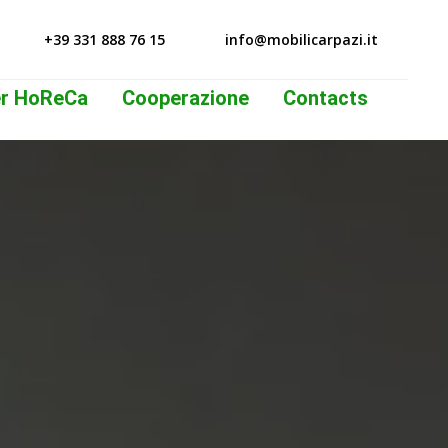
+39 331 888 76 15
info@mobilicarpazi.it
per HoReCa
Cooperazione
Contacts