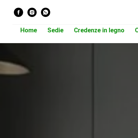
Home
Sedie
Credenze in legno
O