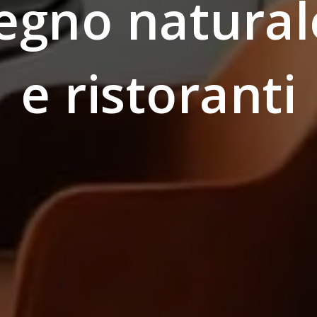
legno natura
e ristoranti