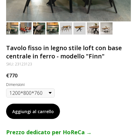
Tavolo fisso in legno stile loft con base
centrale in ferro - modello "Finn"
SKU:
23123123
€
770
Dimensioni
Aggiungi al carrello
Prezzo dedicato per HoReCa →