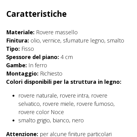
Caratteristiche
Materiale:
Rovere massello
Finitura:
olio, vernice, sfumature legno, smalto
Tipo:
Fisso
Spessore del piano:
4 cm
Gambe:
In ferro
Montaggio:
Richiesto
Colori disponibili per la struttura in legno:
rovere naturale, rovere intra, rovere
selvatico, rovere miele, rovere fumoso,
rovere color Noce
smalto grigio, bianco, nero
Attenzione:
per alcune finiture particolari