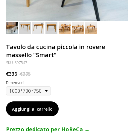
Tavolo da cucina piccola in rovere
massello "Smart"
SKU:
897547
€
336
€
395
Dimensioni
Aggiungi al carrello
Prezzo dedicato per HoReCa →