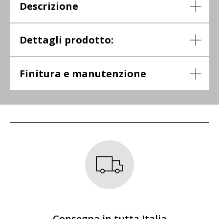
Descrizione
Dettagli prodotto:
Finitura e manutenzione
Consegna in tutta Italia