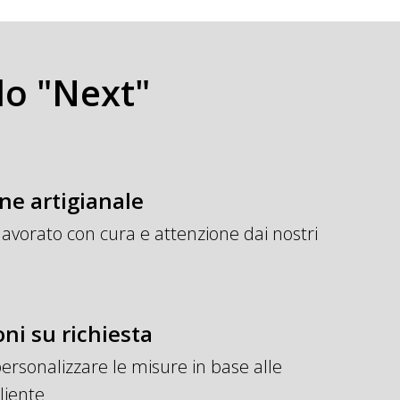
do "Next"
e artigianale
lavorato con cura e attenzione dai nostri
i su richiesta
 personalizzare le misure in base alle
liente