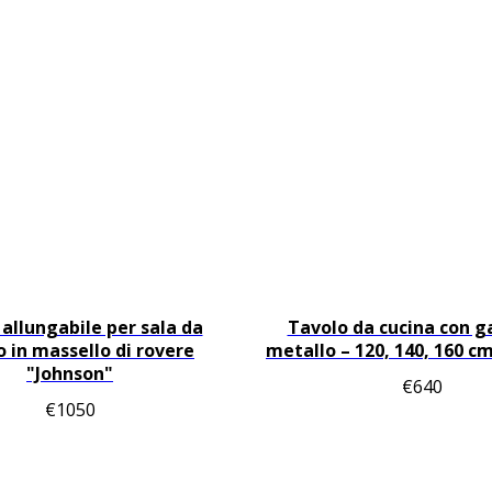
allungabile per sala da
Tavolo da cucina con 
 in massello di rovere
metallo – 120, 140, 160 c
"Johnson"
€
640
€
1050