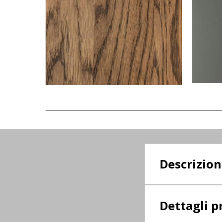
Descrizio
Dettagli p