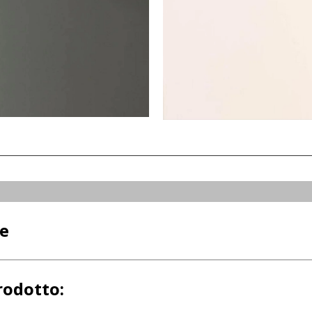
ne
rodotto: