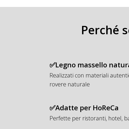
Perché s
✅Legno massello natur
Realizzati con materiali autentic
rovere naturale
✅Adatte per HoReCa
Perfette per ristoranti, hotel, b