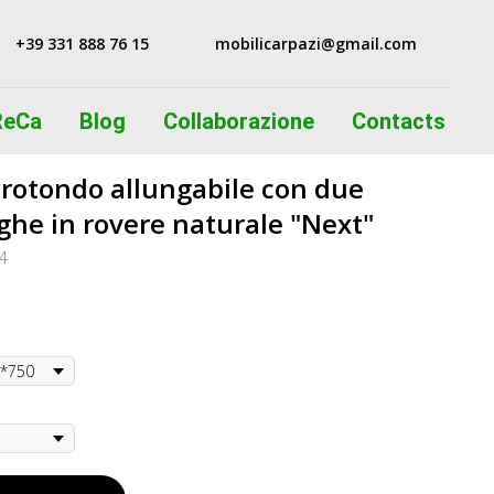
+39 331 888 76 15
mobilicarpazi@gmail.com
oReCa
Blog
Сollaborazione
Contacts
 rotondo allungabile con due
ghe in rovere naturale "Next"
4